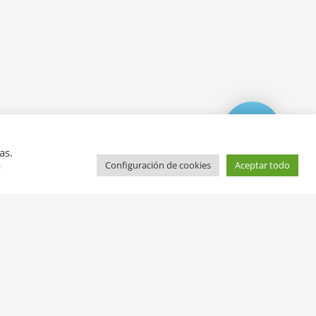
as.
a
Configuración de cookies
Aceptar todo