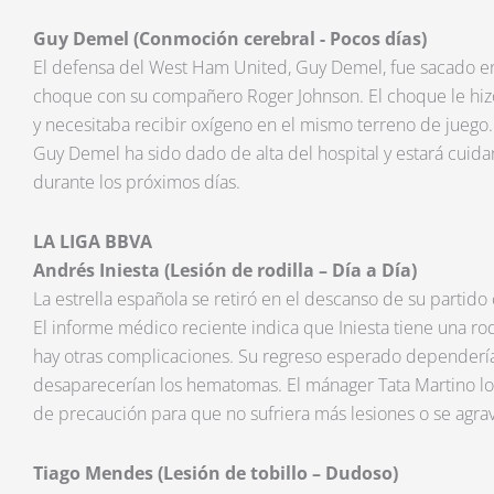
Guy Demel (Conmoción cerebral - Pocos días)
El defensa del West Ham United, Guy Demel, fue sacado e
choque con su compañero Roger Johnson. El choque le hiz
y necesitaba recibir oxígeno en el mismo terreno de juego.
Guy Demel ha sido dado de alta del hospital y estará cui
durante los próximos días.
LA LIGA BBVA
Andrés Iniesta (Lesión de rodilla – Día a Día)
La estrella española se retiró en el descanso de su partido 
El informe médico reciente indica que Iniesta tiene una ro
hay otras complicaciones. Su regreso esperado dependerí
desaparecerían los hematomas. El mánager Tata Martino l
de precaución para que no sufriera más lesiones o se agra
Tiago Mendes (Lesión de tobillo – Dudoso)