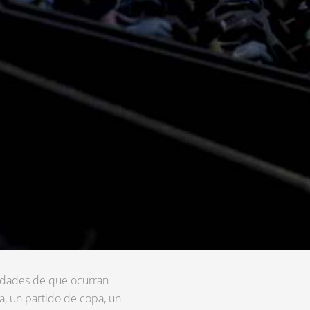
ilidades de que ocurran
a, un partido de copa, un