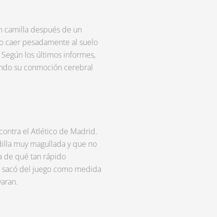
n camilla después de un
o caer pesadamente al suelo
 Según los últimos informes,
dando su conmoción cerebral
contra el Atlético de Madrid.
dilla muy magullada y que no
a de qué tan rápido
o sacó del juego como medida
varan.