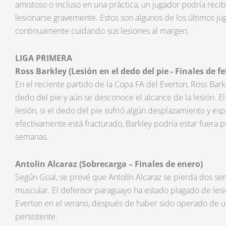
amistoso o incluso en una práctica, un jugador podría reci
lesionarse gravemente. Estos son algunos de los últimos j
continuamente cuidando sus lesiones al margen.
LIGA PRIMERA
Ross Barkley (Lesión en el dedo del pie - Finales de f
En el reciente partido de la Copa FA del Everton, Ross Barkl
dedo del pie y aún se desconoce el alcance de la lesión. El
lesión, si el dedo del pie sufrió algún desplazamiento y esp
efectivamente está fracturado, Barkley podría estar fuera p
semanas.
Antolin Alcaraz (Sobrecarga – Finales de enero)
Según Goal, se prevé que Antolín Alcaraz se pierda dos sem
muscular. El defensor paraguayo ha estado plagado de les
Everton en el verano, después de haber sido operado de 
persistente.