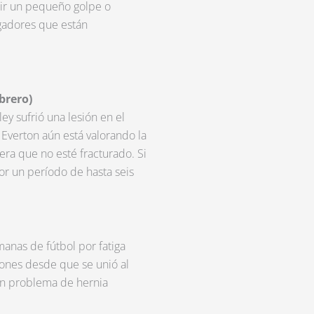
bir un pequeño golpe o
ugadores que están
ebrero)
ey sufrió una lesión en el
 Everton aún está valorando la
era que no esté fracturado. Si
or un período de hasta seis
anas de fútbol por fatiga
iones desde que se unió al
un problema de hernia