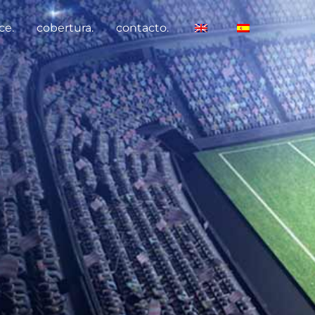
ce.
cobertura.
contacto.